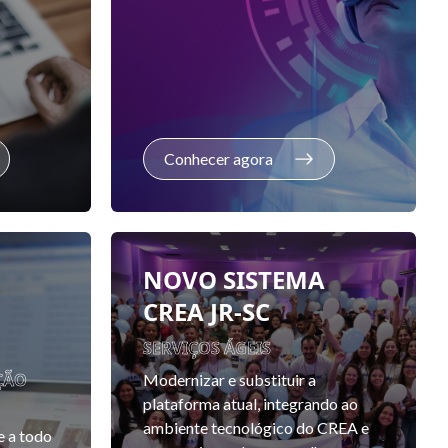
Conhecer agora
NOVO SISTEMA
CREA JR-SC
SERVIÇOS ÁGEIS
ÇÃO
Modernizar e substituir a
plataforma atual, integrando ao
ambiente tecnológico do CREA e
e a todo