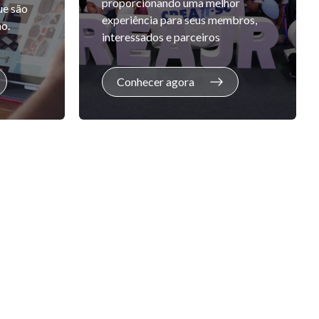
proporcionando uma melhor
ue são
experiência para seus membros,
o.
interessados e parceiros
Conhecer agora