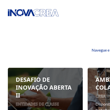
Navegue e 
DESAFIO DE
AMB
INOVAÇÃO ABERTA
COL
II
CREA 
ENTIDADES DE CLASSE
Disponib
trabalho