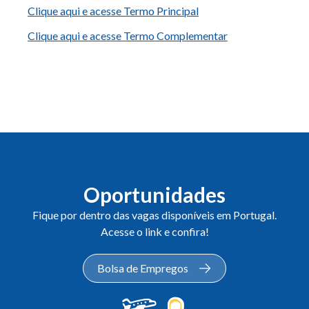
Clique aqui e acesse Termo Principal
Clique aqui e acesse Termo Complementar
Oportunidades
Fique por dentro das vagas disponíveis em Portugal.
Acesse o link e confira!
Bolsa de Empregos