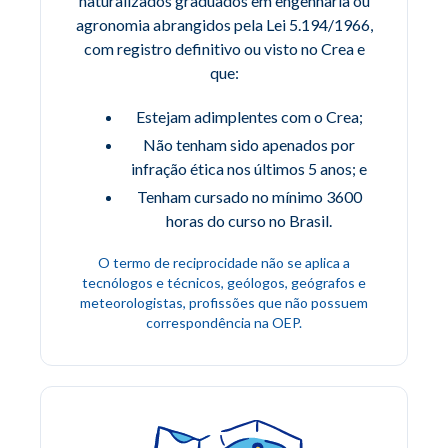
naturalizados graduados em engenharia ou
agronomia abrangidos pela Lei 5.194/1966,
com registro definitivo ou visto no Crea e
que:
Estejam adimplentes com o Crea;
Não tenham sido apenados por
infração ética nos últimos 5 anos; e
Tenham cursado no mínimo 3600
horas do curso no Brasil.
O termo de reciprocidade não se aplica a
tecnólogos e técnicos, geólogos, geógrafos e
meteorologistas, profissões que não possuem
correspondência na OEP.