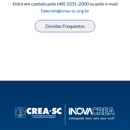
Entre em contato pelo
(48)
3331-2000 ou pelo e-mail
falecom@crea-sc.org.br
Dúvidas Frequentes