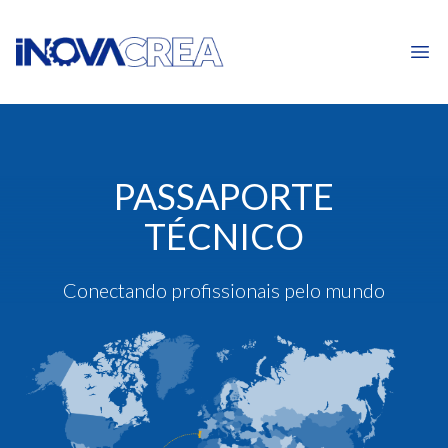
Ope
PASSAPORTE
TÉCNICO
Conectando profissionais pelo mundo