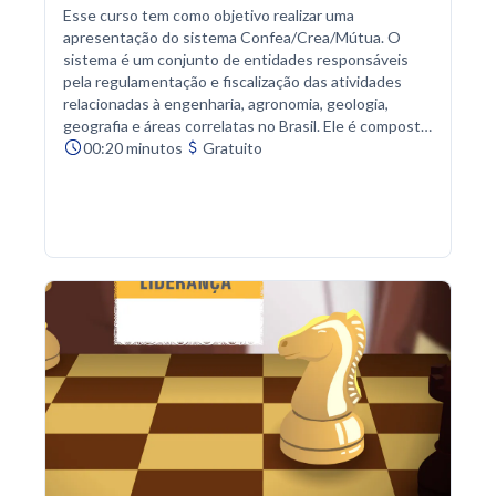
Esse curso tem como objetivo realizar uma
apresentação do sistema Confea/Crea/Mútua. O
sistema é um conjunto de entidades responsáveis
pela regulamentação e fiscalização das atividades
relacionadas à engenharia, agronomia, geologia,
geografia e áreas correlatas no Brasil. Ele é composto
por três instituições: o Conselho Federal de
00:20 minutos
Gratuito
Engenharia e Agronomia (Confea), os Conselhos
Regionais de Engenharia e Agronomia (Crea) e a Caixa
de Assistência dos Profissionais do Crea (Mútua).