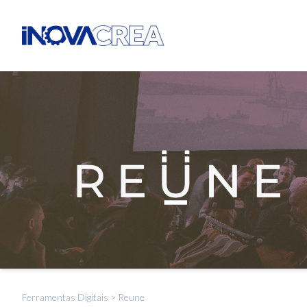
Ferramentas Digitais
>
Reune