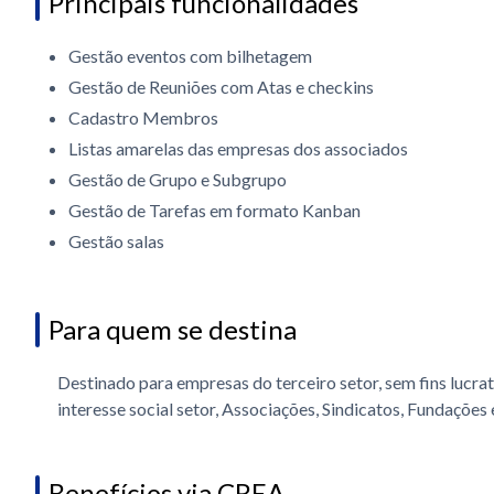
Principais funcionalidades
Gestão eventos com bilhetagem
Gestão de Reuniões com Atas e checkins
Cadastro Membros
Listas amarelas das empresas dos associados
Gestão de Grupo e Subgrupo
Gestão de Tarefas em formato Kanban
Gestão salas
Para quem se destina
Destinado para empresas do terceiro setor, sem fins lucra
interesse social setor, Associações, Sindicatos, Fundações
Benefícios via CREA