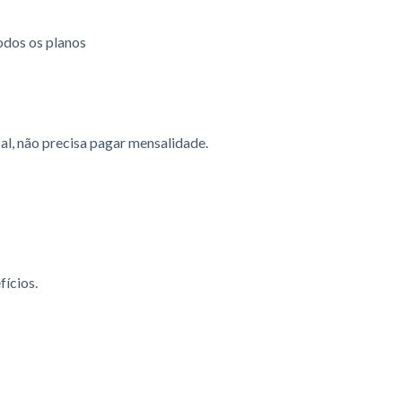
odos os planos
l, não precisa pagar mensalidade.
fícios.