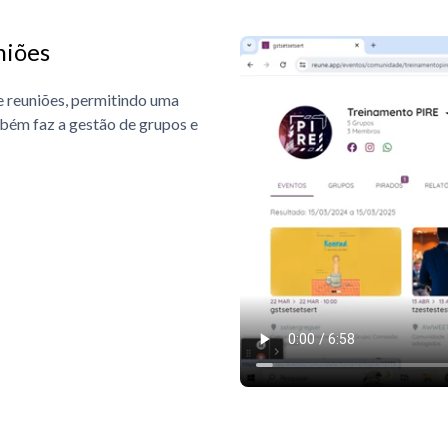
niões
e reuniões, permitindo uma
bém faz a gestão de grupos e